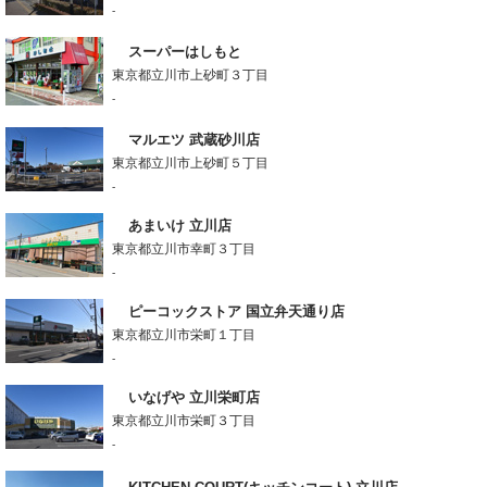
-
スーパーはしもと
東京都立川市上砂町３丁目
-
マルエツ 武蔵砂川店
東京都立川市上砂町５丁目
-
あまいけ 立川店
東京都立川市幸町３丁目
-
ピーコックストア 国立弁天通り店
東京都立川市栄町１丁目
-
いなげや 立川栄町店
東京都立川市栄町３丁目
-