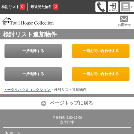
0
0
検討リスト
最近見た物件
お問合せ
検討リスト追加物件
一括削除する
一括お問い合わせする
一括削除する
一括お問い合わせする
トータルハウスコレクション
>
検討リスト追加物件
ページトップに戻る
営業時間:9:00-19:00
定休日:水
ホーム