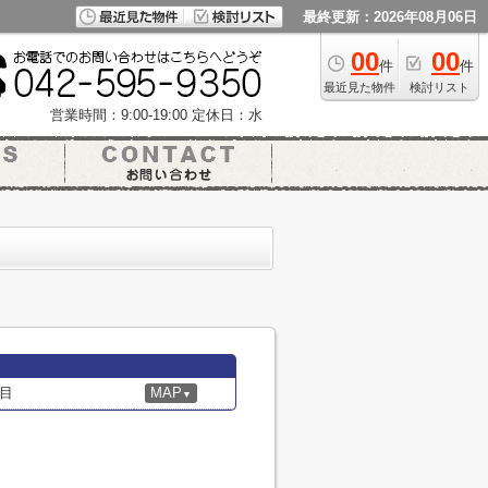
最終更新：2026年08月06日
00
00
件
件
最近見た物件
検討リスト
営業時間：9:00-19:00
定休日：水
目
MAP
▼