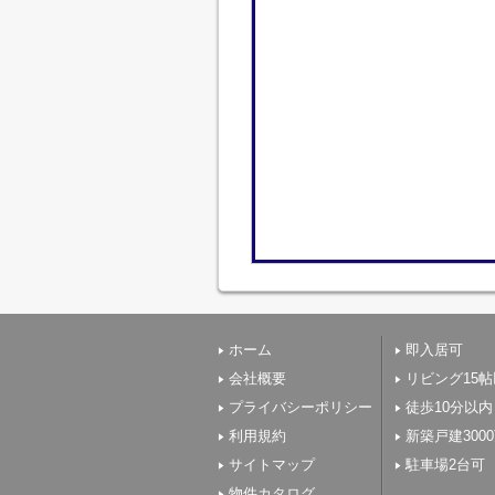
ホーム
即入居可
会社概要
リビング15
プライバシーポリシー
徒歩10分以内
利用規約
新築戸建300
サイトマップ
駐車場2台可
物件カタログ