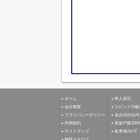
ホーム
即入居可
会社概要
リビング15
プライバシーポリシー
徒歩10分以内
利用規約
新築戸建300
サイトマップ
駐車場2台可
物件カタログ