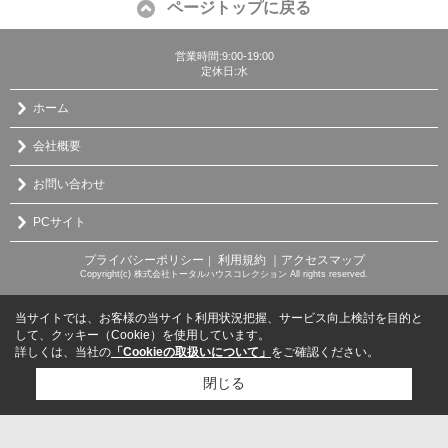
ページトップに戻る
営業時間:9:00-19:00
定休日:水
ホーム
会社概要
お問い合わせ
PCサイト
プライバシーポリシー
利用規約
｜アクセスマップ
｜
Copyright(c) 株式会社トータルハウスコレクション All rights reserved.
当サイトでは、お客様の当サイト利用状況把握、サービス向上検討を目的と
して、クッキー（Cookie）を使用しています。
詳しくは、当社の
「Cookieの取扱いについて」
をご確認ください。
閉じる