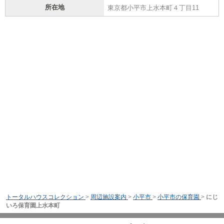
所在地
東京都小平市上水本町４丁目11
トータルハウスコレクション
>
周辺施設案内
>
小平市
>
小平市の保育園
>
にじ
いろ保育園上水本町