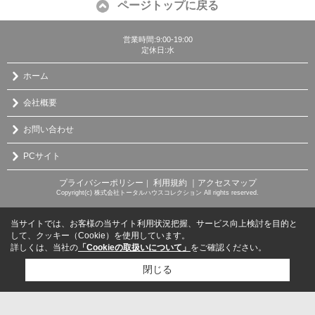
ページトップに戻る
営業時間:9:00-19:00
定休日:水
ホーム
会社概要
お問い合わせ
PCサイト
プライバシーポリシー
利用規約
｜アクセスマップ
｜
Copyright(c) 株式会社トータルハウスコレクション All rights reserved.
当サイトでは、お客様の当サイト利用状況把握、サービス向上検討を目的と
して、クッキー（Cookie）を使用しています。
詳しくは、当社の
「Cookieの取扱いについて」
をご確認ください。
閉じる