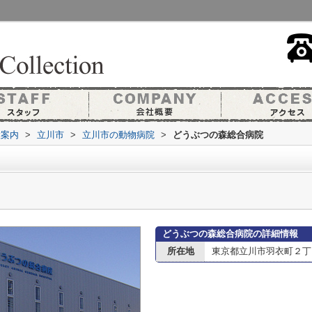
設案内
>
立川市
>
立川市の動物病院
>
どうぶつの森総合病院
どうぶつの森総合病院の詳細情報
所在地
東京都立川市羽衣町２丁