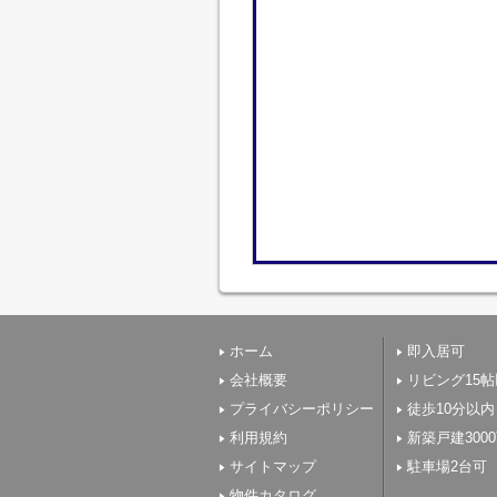
ホーム
即入居可
会社概要
リビング15
プライバシーポリシー
徒歩10分以内
利用規約
新築戸建300
サイトマップ
駐車場2台可
物件カタログ