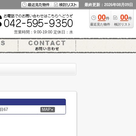
最終更新：2026年08月09日
00
00
件
件
最近見た物件
検討リスト
営業時間：9:00-19:00
定休日：水
目67
MAP
▼