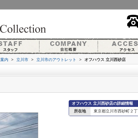
設案内
>
立川市
>
立川市のアウトレット
>
オフハウス 立川西砂店
オフハウス 立川西砂店の詳細情報
所在地
東京都立川市西砂町２丁目