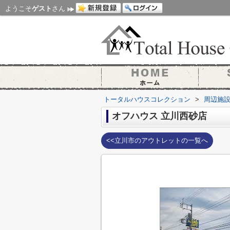
ようこそ
ゲスト
さん
トータルハウスコレクション
>
周辺施
オフハウス 立川西砂店
<<立川市のアウトレットの一覧へ