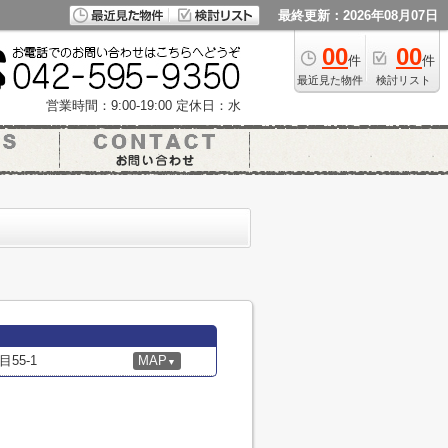
最終更新：2026年08月07日
00
00
件
件
最近見た物件
検討リスト
営業時間：9:00-19:00
定休日：水
55-1
MAP
▼