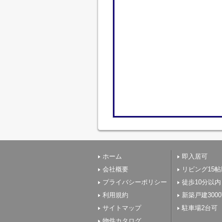
ホーム
即入居可
会社概要
リビング15
プライバシーポリシー
徒歩10分以内
利用規約
新築戸建300
サイトマップ
駐車場2台可
物件カタログ