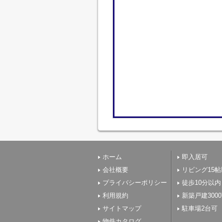
ホーム
即入居可
会社概要
リビング15
プライバシーポリシー
徒歩10分以内
利用規約
新築戸建300
サイトマップ
駐車場2台可
物件カタログ