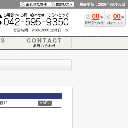
最終更新：2026年08月06日
00
00
件
件
最近見た物件
検討リスト
営業時間：9:00-19:00
定休日：水
目12
MAP
▼