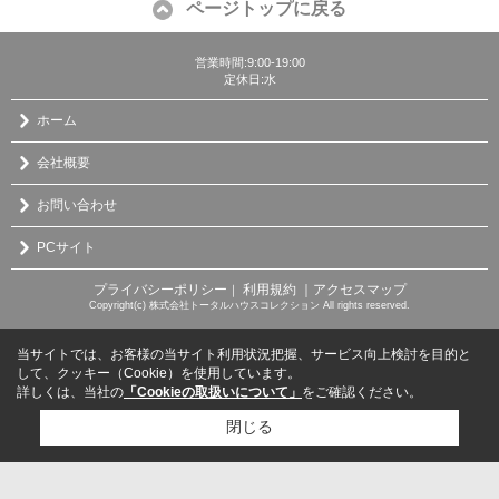
ページトップに戻る
営業時間:9:00-19:00
定休日:水
ホーム
会社概要
お問い合わせ
PCサイト
プライバシーポリシー
利用規約
｜アクセスマップ
｜
Copyright(c) 株式会社トータルハウスコレクション All rights reserved.
当サイトでは、お客様の当サイト利用状況把握、サービス向上検討を目的と
して、クッキー（Cookie）を使用しています。
詳しくは、当社の
「Cookieの取扱いについて」
をご確認ください。
閉じる