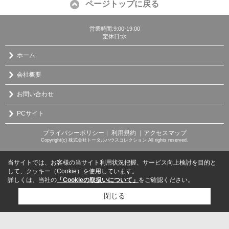
ページトップに戻る
営業時間:9:00-19:00
定休日:水
ホーム
会社概要
お問い合わせ
PCサイト
プライバシーポリシー
利用規約
｜アクセスマップ
｜
Copyright(c) 株式会社トータルハウスコレクション All rights reserved.
当サイトでは、お客様の当サイト利用状況把握、サービス向上検討を目的と
して、クッキー（Cookie）を使用しています。
詳しくは、当社の
「Cookieの取扱いについて」
をご確認ください。
閉じる