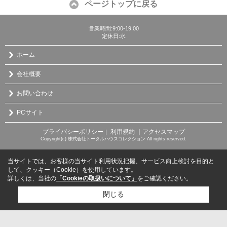
ページトップに戻る
営業時間:9:00-19:00
定休日:水
ホーム
会社概要
お問い合わせ
PCサイト
プライバシーポリシー
利用規約
｜アクセスマップ
｜
Copyright(c) 株式会社トータルハウスコレクション All rights reserved.
当サイトでは、お客様の当サイト利用状況把握、サービス向上検討を目的と
して、クッキー（Cookie）を使用しています。
詳しくは、当社の
「Cookieの取扱いについて」
をご確認ください。
閉じる