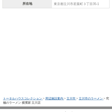
所在地
東京都立川市若葉町３丁目35-1
トータルハウスコレクション
>
周辺施設案内
>
立川市
>
立川市のラーメン
>
究
極のラーメン 横濱家 立川店