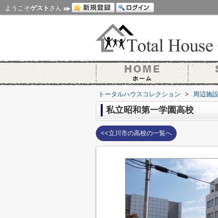
ようこそ
ゲスト
さん
トータルハウスコレクション
>
周辺施
私立昭和第一学園高校
<<立川市の高校の一覧へ