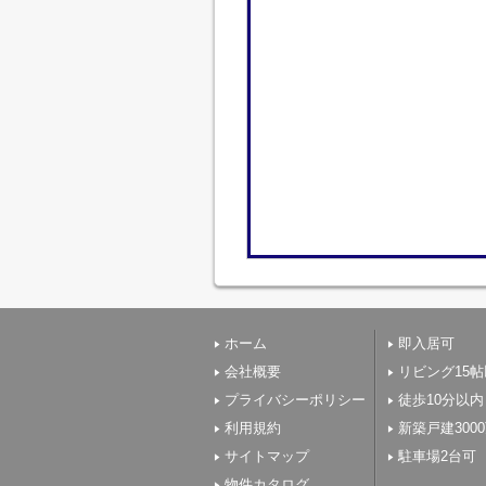
ホーム
即入居可
会社概要
リビング15
プライバシーポリシー
徒歩10分以内
利用規約
新築戸建300
サイトマップ
駐車場2台可
物件カタログ