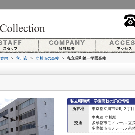
設案内
>
立川市
>
立川市の高校
>
私立昭和第一学園高校
私立昭和第一学園高校の詳細情報
所在地
東京都立川市栄町２丁目
中央線 立川駅
交通
多摩都市モノレール 立
多摩都市モノレール 泉