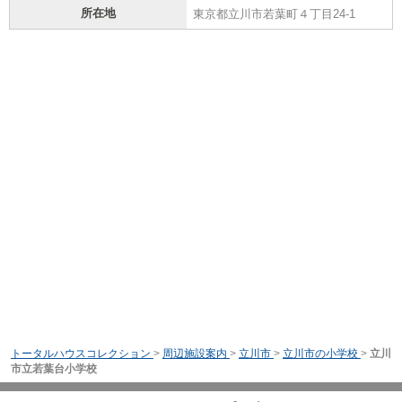
所在地
東京都立川市若葉町４丁目24-1
トータルハウスコレクション
>
周辺施設案内
>
立川市
>
立川市の小学校
>
立川
市立若葉台小学校