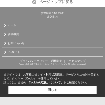
ページトップに戻る
営業時間:9:00-19:00
定休日:水
ホーム
会社概要
お問い合わせ
PCサイト
プライバシーポリシー
利用規約
｜アクセスマップ
｜
Copyright(c) 株式会社トータルハウスコレクション All rights reserved.
当サイトでは、お客様の当サイト利用状況把握、サービス向上検討を目的と
して、クッキー（Cookie）を使用しています。
詳しくは、当社の
「Cookieの取扱いについて」
をご確認ください。
閉じる